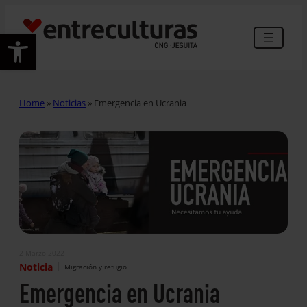
Abrir barra de herramientas
Home
»
Noticias
»
Emergencia en Ucrania
2 Marzo 2022
|
Noticia
Migración y refugio
Emergencia en Ucrania