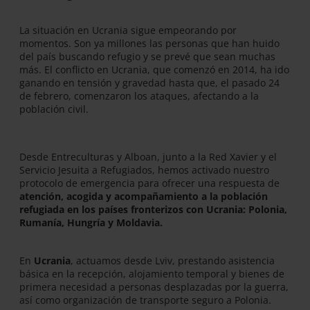
La situación en Ucrania sigue empeorando por
momentos. Son ya millones las personas que han huido
del país buscando refugio y se prevé que sean muchas
más. El conflicto en Ucrania, que comenzó en 2014, ha ido
ganando en tensión y gravedad hasta que, el pasado 24
de febrero, comenzaron los ataques, afectando a la
población civil.
Desde Entreculturas y Alboan, junto a la Red Xavier y el
Servicio Jesuita a Refugiados, hemos activado nuestro
protocolo de emergencia para ofrecer una respuesta de
atención, acogida y acompañamiento a la población
refugiada en los países fronterizos con Ucrania: Polonia,
Rumanía, Hungría y Moldavia.
En
Ucrania
, actuamos desde Lviv, prestando asistencia
básica en la recepción, alojamiento temporal y bienes de
primera necesidad a personas desplazadas por la guerra,
así como organización de transporte seguro a Polonia.