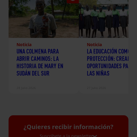
Noticia
Noticia
UNA COLMENA PARA
LA EDUCACIÓN COMO
ABRIR CAMINOS: LA
PROTECCIÓN: CREANDO
HISTORIA DE MARY EN
OPORTUNIDADES PARA
SUDÁN DEL SUR
LAS NIÑAS
28 Julio 2026
27 Julio 2026
¿Quieres recibir información?
Suscríbete a la newsletter