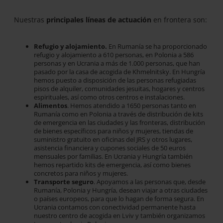
Nuestras
principales líneas de actuación
en frontera son:
Refugio y alojamiento.
En Rumanía se ha proporcionado
refugio y alojamiento a 610 personas, en Polonia a 586
personas y en Ucrania a más de 1.000 personas, que han
pasado por la casa de acogida de Khmelnitsky. En Hungría
hemos puesto a disposición de las personas refugiadas
pisos de alquiler, comunidades jesuitas, hogares y centros
espirituales, así como otros centros e instalaciones.
Alimentos
. Hemos atendido a 1650 personas tanto en
Rumanía como en Polonia a través de distribución de kits
de emergencia en las ciudades y las fronteras, distribución
de bienes específicos para niños y mujeres, tiendas de
suministro gratuito en oficinas del JRS y otros lugares,
asistencia financiera y cupones sociales de 50 euros
mensuales por familias. En Ucrania y Hungría también
hemos repartido kits de emergencia, así como bienes
concretos para niños y mujeres.
Transporte seguro
. Apoyamos a las personas que, desde
Rumanía, Polonia y Hungría, desean viajar a otras ciudades
o países europeos, para que lo hagan de forma segura. En
Ucrania contamos con conectividad permanente hasta
nuestro centro de acogida en Lviv y también organizamos