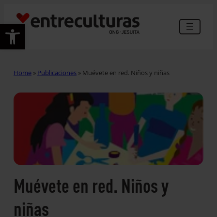
Abrir barra de herramientas
Home
»
Publicaciones
»
Muévete en red. Niños y niñas
Muévete en red. Niños y
niñas