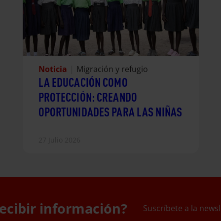
Noticia
|
Migración y refugio
LA EDUCACIÓN COMO
PROTECCIÓN: CREANDO
OPORTUNIDADES PARA LAS NIÑAS
27 Julio 2026
ecibir información?
Suscríbete a la newsl