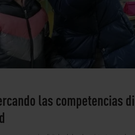
ercando las competencias di
ad