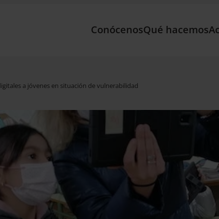
Conócenos
Qué hacemos
Ac
gitales a jóvenes en situación de vulnerabilidad