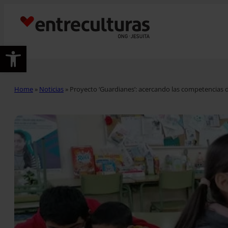
Abrir barra de herramientas
Home
»
Noticias
»
Proyecto ‘Guardianes’: acercando las competencias di