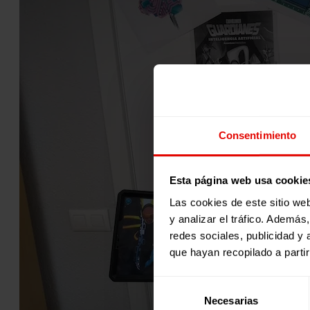
Consentimiento
Esta página web usa cookie
Las cookies de este sitio we
y analizar el tráfico. Ademá
redes sociales, publicidad y
que hayan recopilado a parti
Selección
Necesarias
de