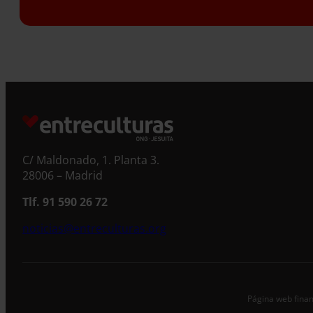
S
C/ Maldonado, 1. Planta 3.
28006 – Madrid
Tlf. 91 590 26 72
noticias@entreculturas.org
Página web finan