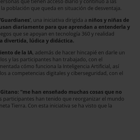
ersonas que tienen acceso diario y continuo a las
e la población que queda en situación de desventaja.
‘Guardianes’
, una iniciativa dirigida a
niños y niñas de
y usan diariamente para que aprendan a entenderla y
egos que se apoyan en tecnología 360 y realidad
a divertida, lúdica y didáctica.
ento de la IA
, además de hacer hincapié en darle un
os y las participantes han trabajado, con el
tada cómo funciona la Inteligencia Artificial, así
os a competencias digitales y ciberseguridad, con el
do Gitano: “me han enseñado muchas cosas que no
s participantes han tenido que reorganizar el mundo
a Tierra. Con esta iniciativa se ha visto que la
.