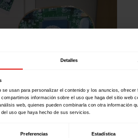
Detalles
s
b se usan para personalizar el contenido y los anuncios, ofrecer
s, compartimos información sobre el uso que haga del sitio web 
 análisis web, quienes pueden combinarla con otra información q
r del uso que haya hecho de sus servicios.
Preferencias
Estadística