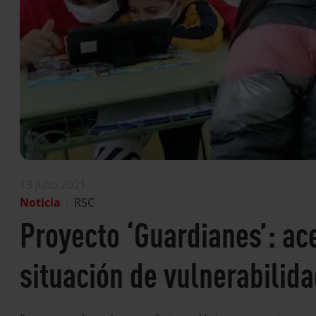
13 Julio 2021
Noticia
|
RSC
Proyecto ‘Guardianes’: ac
situación de vulnerabilid