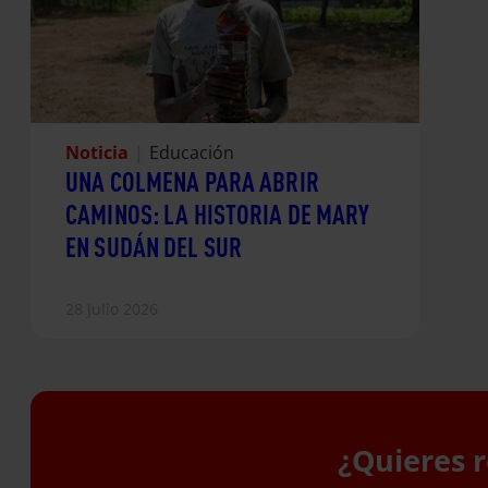
Noticia
|
Educación
UNA COLMENA PARA ABRIR
CAMINOS: LA HISTORIA DE MARY
EN SUDÁN DEL SUR
28 Julio 2026
¿Quieres r