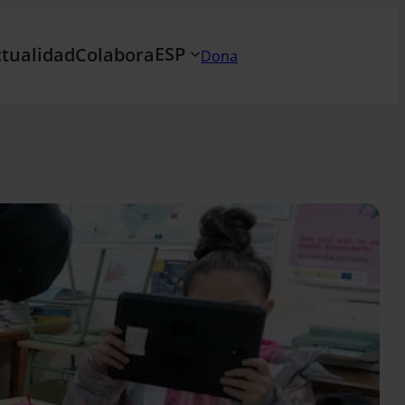
ESP
tualidad
Colabora
Dona