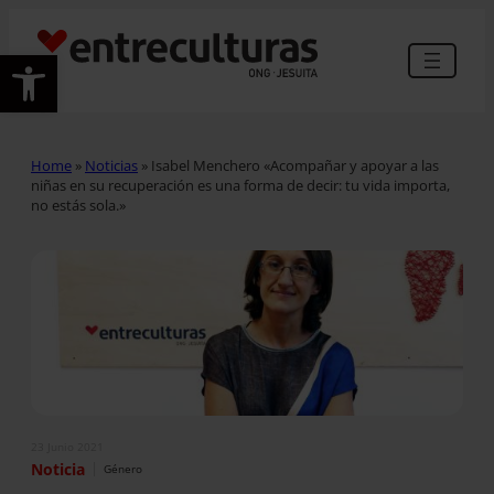
Abrir barra de herramientas
Home
»
Noticias
»
Isabel Menchero «Acompañar y apoyar a las
niñas en su recuperación es una forma de decir: tu vida importa,
no estás sola.»
23 Junio 2021
|
Noticia
Género