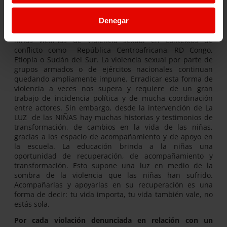
consecuencias, entre ellas el suicidio, una realidad muy
invilizada y de la cual a penas hay datos.
Denegar
Desde la LUZ de las NIÑAS acompañamos y apoyamos a
niñas victimas de violencia sexual en contextos de
conflicto como República Centroafricana, RD Congo,
Etiopía o Sudán del Sur. La violencia sexual por parte de
grupos armados o de ejércitos nacionales continuan
quedando ampliamente impune. Erradicar esta forma de
violencia a veces nos supera y requiere de un gran
trabajo de incidencia política y de mucha coordinación
entre actores. Sin embargo, desde la intervención de La
LUZ de las NIÑAS hay muchas historias y testimonios de
transformación, de cambios en la vida de las niñas,
gracias a los espacio de acompañamiento y de apoyo en
la escuela. La educación brinda a la niñas una
oportunidad de recuperación, de acompañamiento y
transformación. Esto supone una luz en medio de la
sombra de la violencia que las niñas han sufrido.
Acompañarlas y apoyarlas en su recuperación es una
forma de decir: tu vida importa, tu vida también vale, no
estás sola.
Por cada violación denunciada en relación con un