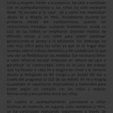
niñas y mujeres frente a la violencia. De cara a continuar
con el acompañamiento a las niñas ha sido necesario
llevar “la escuela a la casa”, tal y como nos explicaban
desde Fe y Alegría en Perú. Inicialmente durante los
primeros meses del confinamiento, cuando las
restricciones limitaban cualquier movimiento, desde La
LUZ de las NIÑAS se emplearon distintos medios de
difusión virtual y por radio para poder continuar
garantizando el acceso a la educación. Sin embargo, ha
sido muy difícil para las niñas ya que en el hogar ellas
asumen todo el trabajo doméstico y de cuidado por lo que
una vez se flexibilizaron las medidas fue necesario llevar
a cabo refuerzo escolar intensivo en verano de cara a
garantizar su continuidad, como es el caso del trabajo
que ha llevado a cabo Fe y Alegría en Chad o el Servicio
Jesuita al Refugiado en RD Congo y en Sudán del Sur a
través del programa La LUZ de las NIÑAS. En Fe y Alegría
Guatemala se repartieron ordenadores y materiales para
poder seguir en contacto con las niñas y realizar
formaciones y encuentros entre las niñas.
En cuanto al acompañamiento psicosocial a niñas
víctimas de violencia, en lugares como Honduras o Perú,
se ha continuado realizando seguimiento a través de