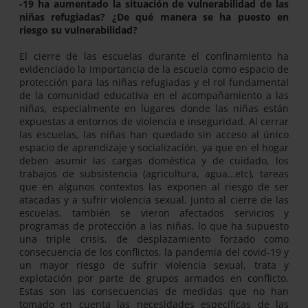
-19 ha aumentado la situación de vulnerabilidad de las
niñas refugiadas? ¿De qué manera se ha puesto en
riesgo su vulnerabilidad?
El cierre de las escuelas durante el confinamiento ha
evidenciado la importancia de la escuela como espacio de
protección para las niñas refugiadas y el rol fundamental
de la comunidad educativa en el acompañamiento a las
niñas, especialmente en lugares donde las niñas están
expuestas a entornos de violencia e inseguridad. Al cerrar
las escuelas, las niñas han quedado sin acceso al único
espacio de aprendizaje y socialización, ya que en el hogar
deben asumir las cargas doméstica y de cuidado, los
trabajos de subsistencia (agricultura, agua…etc), tareas
que en algunos contextos las exponen al riesgo de ser
atacadas y a sufrir violencia sexual. Junto al cierre de las
escuelas, también se vieron afectados servicios y
programas de protección a las niñas, lo que ha supuesto
una triple crisis, de desplazamiento forzado como
consecuencia de los conflictos, la pandemia del covid-19 y
un mayor riesgo de sufrir violencia sexual, trata y
explotación por parte de grupos armados en conflicto.
Estas son las consecuencias de medidas que no han
tomado en cuenta las necesidades específicas de las