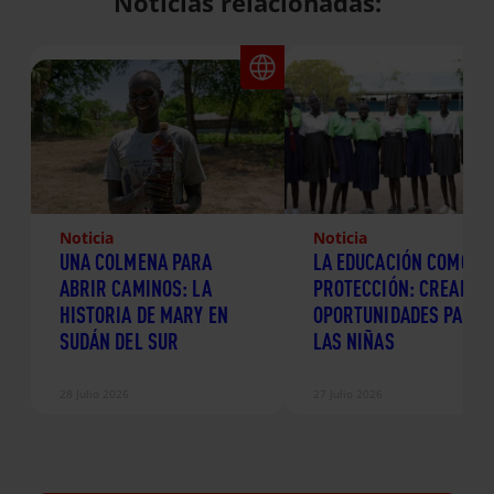
Noticias relacionadas:
Noticia
Noticia
UNA COLMENA PARA
LA EDUCACIÓN COMO
ABRIR CAMINOS: LA
PROTECCIÓN: CREANDO
HISTORIA DE MARY EN
OPORTUNIDADES PARA
SUDÁN DEL SUR
LAS NIÑAS
28 Julio 2026
27 Julio 2026