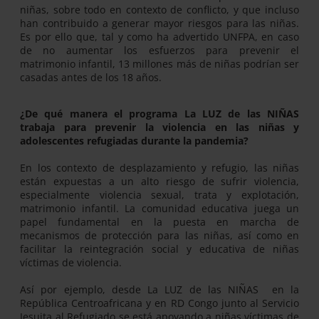
niñas, sobre todo en contexto de conflicto, y que incluso
han contribuido a generar mayor riesgos para las niñas.
Es por ello que, tal y como ha advertido UNFPA, en caso
de no aumentar los esfuerzos para prevenir el
matrimonio infantil, 13 millones más de niñas podrían ser
casadas antes de los 18 años.
¿De qué manera el programa La LUZ de las NIÑAS
trabaja para prevenir la violencia en las niñas y
adolescentes refugiadas durante la pandemia?
En los contexto de desplazamiento y refugio, las niñas
están expuestas a un alto riesgo de sufrir violencia,
especialmente violencia sexual, trata y explotación,
matrimonio infantil. La comunidad educativa juega un
papel fundamental en la puesta en marcha de
mecanismos de protección para las niñas, así como en
facilitar la reintegración social y educativa de niñas
víctimas de violencia.
Así por ejemplo, desde La LUZ de las NIÑAS en la
República Centroafricana y en RD Congo junto al Servicio
Jesuita al Refugiado se está apoyando a niñas víctimas de