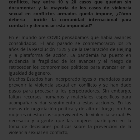
conflicto, hay entre 10 y 20 casos que quedan sin
documentar y la mayoría de los casos de violencia
sexual en conflictos armados queda impune, ¿Cómo
debería incidir la comunidad internacional para
combatir y denunciar esta impunidad?
En el mundo pre-COVID pensábamos que había avances
consolidados. El año pasado se conmemoraron los 25
años de la Resolución 1325 y de la Declaración de Beijing
y la plataforma de acción. La pandemia ha puesto en
evidencia la fragilidad de los avances y el riesgo de
retroceder los compromisos políticos para avanzar en la
igualdad de género.
Muchos Estados han incorporado leyes o mandatos para
prevenir la violencia sexual en conflicto y se han dado
pasos para procesar a los perpetradores. Sin embargo,
faltan recursos humanos y materiales específicos para
acompañar y dar seguimiento a estas acciones. En las
mesas de negociación política y de alto el fuego, no hay
mujeres ni están las supervivientes de violencia sexual. Es
necesario y urgente que las mujeres participen en la
toma de decisiones políticas sobre la prevención de la
violencia sexual en conflicto,