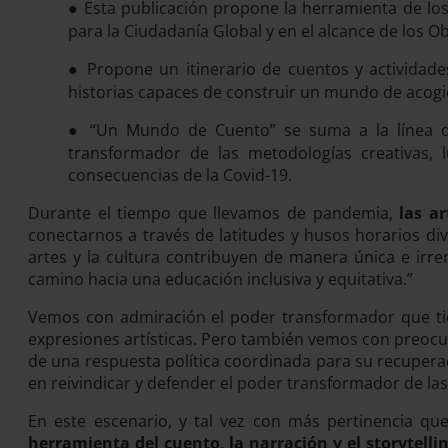
Esta publicación propone la
herramienta de los 
●
para la Ciudadanía Global y en el alcance de los O
Propone un itinerario de cuentos y actividad
●
historias capaces de construir un mundo de acogid
“Un Mundo de Cuento” se suma a la línea de
●
transformador de las metodologías creativas, 
consecuencias de la Covid-19.
Durante el tiempo que llevamos de pandemia,
las a
conectarnos a través de latitudes y husos horarios d
artes y la cultura contribuyen de manera única e irremp
camino hacia una educación inclusiva y equitativa.”
Vemos con admiración el poder transformador que tienen
expresiones artísticas. Pero también vemos con preocupa
de una respuesta política coordinada para su recuperac
en reivindicar y defender el poder transformador de las
En este escenario, y tal vez con más pertinencia qu
herramienta del cuento, la narración y el storytelli