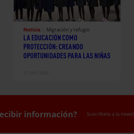
Noticia
|
Migración y refugio
LA EDUCACIÓN COMO
PROTECCIÓN: CREANDO
OPORTUNIDADES PARA LAS NIÑAS
27 Julio 2026
ecibir información?
Suscríbete a la newsl