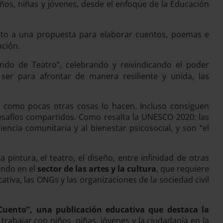
niños, niñas y jóvenes, desde el enfoque de la Educación
unto a una propuesta para elaborar cuentos, poemas e
ación.
do de Teatro”, celebrando y reivindicando el poder
ser para afrontar de manera resiliente y unida, las
, como pocas otras cosas lo hacen. Incluso consiguen
esafíos compartidos. Como resalta la UNESCO 2020: las
iencia comunitaria y al bienestar psicosocial, y son “el
pintura, el teatro, el diseño, entre infinidad de otras
endo en el
sector de las artes y la cultura
, que requiere
iva, las ONGs y las organizaciones de la sociedad civil
ento”, una publicación educativa que destaca la
 trabajar con niños, niñas, jóvenes y la ciudadanía en la