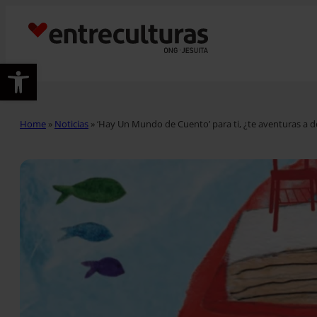
Abrir barra de herramientas
Home
»
Noticias
»
‘Hay Un Mundo de Cuento’ para ti, ¿te aventuras a d