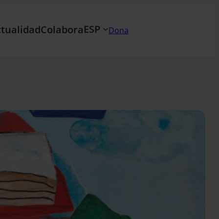
ESP
tualidad
Colabora
Dona