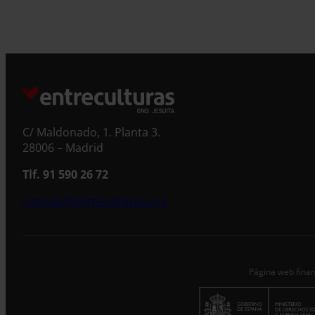
S
C/ Maldonado, 1. Planta 3.
28006 – Madrid
Tlf. 91 590 26 72
noticias@entreculturas.org
Página web finan