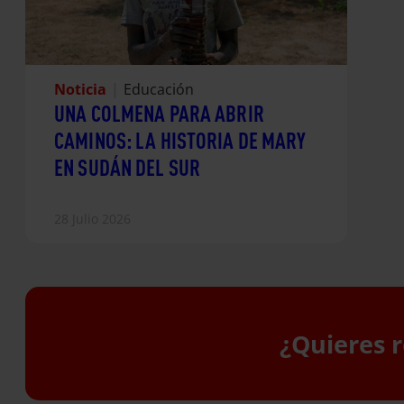
Noticia
|
Educación
UNA COLMENA PARA ABRIR
CAMINOS: LA HISTORIA DE MARY
EN SUDÁN DEL SUR
28 Julio 2026
¿Quieres r