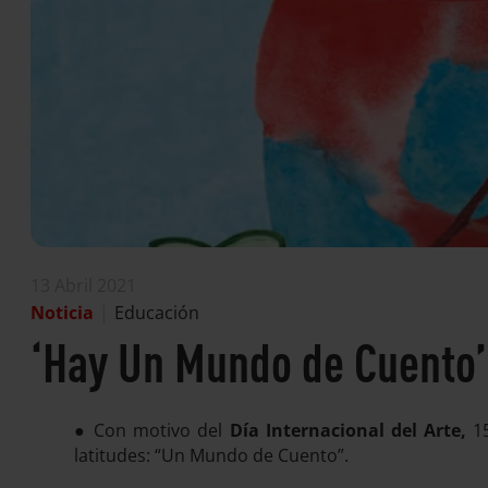
13 Abril 2021
Noticia
|
Educación
‘Hay Un Mundo de Cuento’ 
Con motivo del
Día Internacional del Arte,
15
●
latitudes: “Un Mundo de Cuento”.