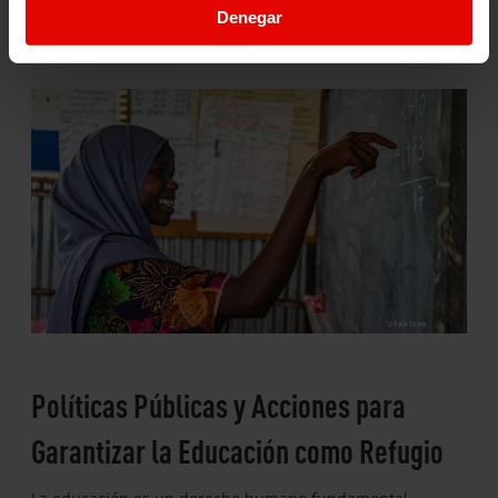
asegurar que estos niños y niñas puedan acceder a una
Denegar
educación de calidad, a pesar de las enormes
dificultades.
Políticas Públicas y Acciones para
Garantizar la Educación como Refugio