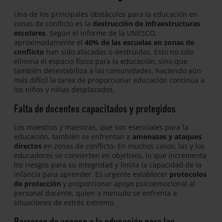
Uno de los principales obstáculos para la educación en
zonas de conflicto es la
destrucción de infraestructuras
escolares
. Según el informe de la UNESCO,
aproximadamente el
40% de las escuelas en zonas de
conflicto
han sido atacadas o destruidas. Esto no solo
elimina el espacio físico para la educación, sino que
también desestabiliza a las comunidades, haciendo aún
más difícil la tarea de proporcionar educación continua a
los niños y niñas desplazados.
Falta de docentes capacitados y protegidos
Los maestros y maestras, que son esenciales para la
educación, también se enfrentan a
amenazas y ataques
directos
en zonas de conflicto. En muchos casos, las y los
educadores se convierten en objetivos, lo que incrementa
los riesgos para su integridad y limita la capacidad de la
infancia para aprender. Es urgente establecer
protocolos
de protección
y proporcionar apoyo psicoemocional al
personal docente, quien a menudo se enfrenta a
situaciones de estrés extremo.
Barreras de acceso a la educación para las