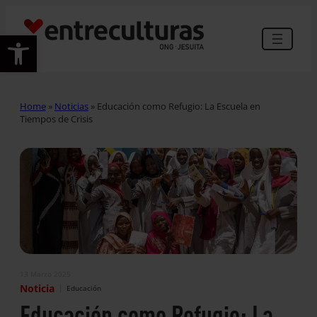
Abrir barra de herramientas
Home
»
Noticias
»
Educación como Refugio: La Escuela en
Tiempos de Crisis
13 Marzo 2025
|
Noticia
Educación
Educación como Refugio: La