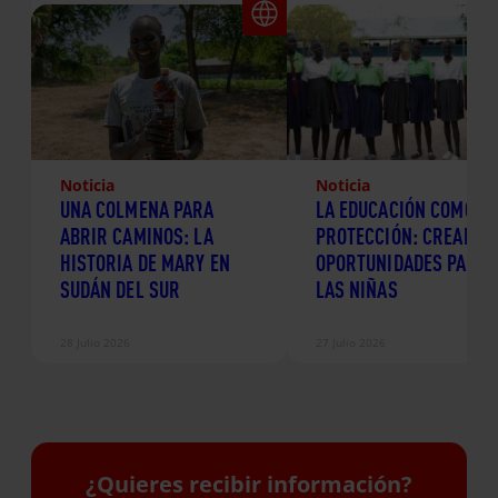
Noticia
Noticia
UNA COLMENA PARA
LA EDUCACIÓN COMO
ABRIR CAMINOS: LA
PROTECCIÓN: CREANDO
HISTORIA DE MARY EN
OPORTUNIDADES PARA
SUDÁN DEL SUR
LAS NIÑAS
28 Julio 2026
27 Julio 2026
¿Quieres recibir información?