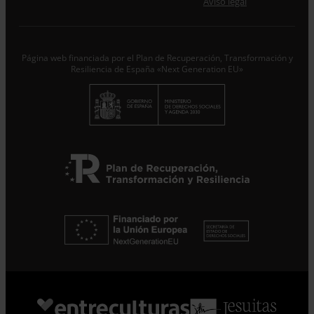
Aviso legal
Responsable del tratamiento con la finalidad de…
Seguir
leyendo
.
Suscribirme
Página web financiada por el Plan de Recuperación, Transformación y
Resiliencia de España «Next Generation EU»