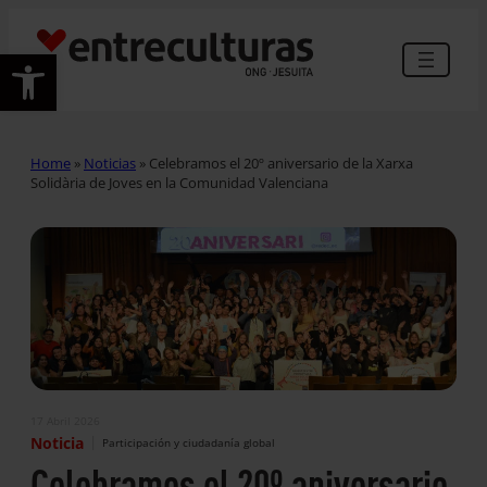
Abrir barra de herramientas
Home
»
Noticias
»
Celebramos el 20º aniversario de la Xarxa
Solidària de Joves en la Comunidad Valenciana
17 Abril 2026
|
Noticia
Participación y ciudadanía global
Celebramos el 20º aniversario