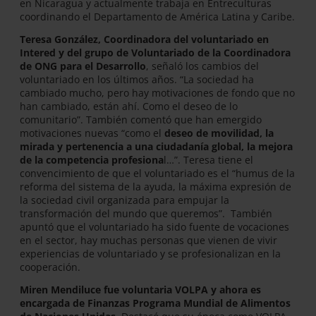
en Nicaragua y actualmente trabaja en Entreculturas
coordinando el Departamento de América Latina y Caribe.
Teresa González, Coordinadora del voluntariado en
Intered y del grupo de Voluntariado de la Coordinadora
de ONG para el Desarrollo
, señaló los cambios del
voluntariado en los últimos años. “La sociedad ha
cambiado mucho, pero hay motivaciones de fondo que no
han cambiado, están ahí. Como el deseo de lo
comunitario”. También comentó que han emergido
motivaciones nuevas “como el
deseo de movilidad, la
mirada y pertenencia a una ciudadanía global, la mejora
de la competencia profesiona
l…”. Teresa tiene el
convencimiento de que el voluntariado es el “humus de la
reforma del sistema de la ayuda, la máxima expresión de
la sociedad civil organizada para empujar la
transformación del mundo que queremos”. También
apuntó que el voluntariado ha sido fuente de vocaciones
en el sector, hay muchas personas que vienen de vivir
experiencias de voluntariado y se profesionalizan en la
cooperación.
Miren Mendiluce fue voluntaria VOLPA y ahora es
encargada de Finanzas Programa Mundial de Alimentos