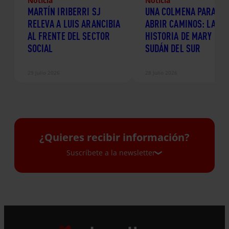
Noticia
Noticia
MARTÍN IRIBERRI SJ
UNA COLMENA PARA
RELEVA A LUIS ARANCIBIA
ABRIR CAMINOS: LA
AL FRENTE DEL SECTOR
HISTORIA DE MARY EN
SOCIAL
SUDÁN DEL SUR
29 Julio 2026
28 Julio 2026
¿Quieres recibir información?
Suscríbete a la newsletter
Suscríbete a la newsletter
Si quieres recibir nuestra newsletter mensual