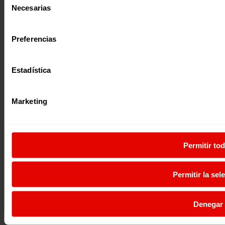
Necesarias
de
consentimiento
Preferencias
Estadística
Marketing
Permitir to
Permitir la sel
Denegar