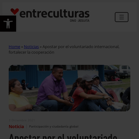
Abrir barra de herramientas
Home
»
Noticias
»
Apostar por el voluntariado internacional,
fortalecer la cooperación
3 Diciembre 2021
|
Noticia
Participación y ciudadanía global
Apostar por el voluntariado