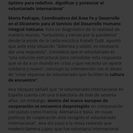
óptimo para redefinir, dignificar y potenciar el
voluntariado internaciona
l”.
Marta Pedrajas, Coordinadora del Área Fe y Desarrollo
en el Dicasterio para el Servicio del Desarrollo Humano
Integral Vaticano
, hizo un diagnóstico de la realidad de
nuestro mundo, “turbulento y herido por la pandemia”
desde la visión de la carta encíclica Fratelli Tutti. Apuntó
que ante esta situación “dolorosa y volátil, es necesario
dar una respuesta”. Considera que el voluntariado es
“una solución estructural para consolidar esta respuesta
que se da a un mundo en crisis y que necesita un aporte
solidario y nuevo”, concluyó su intervención con el deseo
de “crear espacios de voluntariado que faciliten la
cultura
de encuentro”.
Ana Vázquez señaló que “el voluntariado internacional en
España cuenta con una trayectoria de más de sesenta
años, sin embargo,
dentro del marco europeo de
cooperación se encuentra desprotegido
en comparación
con países como Francia, Alemania e Italia, en cuyas
políticas de cooperación está recogido el voluntariado
internacional”. Ana dio paso a la mesa redonda que
moderó Gemma López que fue voluntaria internacional