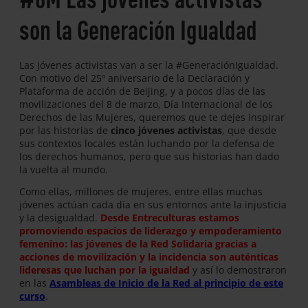
son la Generación Igualdad
Las jóvenes activistas van a ser la #GeneraciónIgualdad.
Con motivo del 25º aniversario de la Declaración y
Plataforma de acción de Beijing, y a pocos días de las
movilizaciones del 8 de marzo, Día Internacional de los
Derechos de las Mujeres, queremos que te dejes inspirar
por las historias de
cinco jóvenes activistas
, que desde
sus contextos locales están luchando por la defensa de
los derechos humanos, pero que sus historias han dado
la vuelta al mundo.
Como ellas, millones de mujeres, entre ellas muchas
jóvenes actúan cada día en sus entornos ante la injusticia
y la desigualdad.
Desde Entreculturas estamos
promoviendo espacios de liderazgo y empoderamiento
femenino: las jóvenes de la Red Solidaria gracias a
acciones de movilización y la incidencia son auténticas
lideresas que luchan por la igualdad
y así lo demostraron
en las
Asambleas de Inicio de la Red al principio de este
curso
.