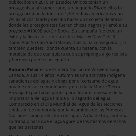
publicados en 2016 en Estados Unidos tenían un
protagonista afroamericano, un pequeño 5% de ellos lo
protagonizaban latinos, un 1,6% indios americanos y un
7% asiáticos. Marley decidió hacer una colecta de libros
donde las protagonistas fueran chicas negras y llamó a su
proyecto #1000BlackGirlBooks. Su campaña fue todo un
éxito y la llevó a escribir un libro, Marley Dias Gets It
Done: And So Can You! (Marley Dias lo ha conseguido. ¡Tú
también puedes!), donde cuenta su hazaña, con la
moraleja de que cualquiera que se proponga algo realista
y hermoso puede conseguirlo.
Autumn Pelier
es de Primera Nación de Wikwemikong,
Canadá. A sus 14 años, Autumn es una activista indígena
canadiense del agua y aboga por el consumo de agua
potable en sus comunidades y en toda la Madre Tierra.
Ha viajado por todas partes para llevar el mensaje de la
importancia del agua limpia y lo sagrado del agua.
Compareció en el Día Mundial del Agua de las Naciones
Unidas y fue nombrada por la Asamblea de las Primeras
Naciones como protectora del agua. A día de hoy continúa
su trabajo para que el agua goce de los mismos derechos
que las personas.