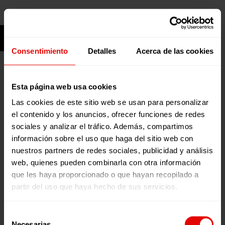
Ouvrir la barre d’outils
Entreculturas
Consentimiento
Detalles
Acerca de las cookies
Esta página web usa cookies
Las cookies de este sitio web se usan para personalizar
el contenido y los anuncios, ofrecer funciones de redes
sociales y analizar el tráfico. Además, compartimos
información sobre el uso que haga del sitio web con
nuestros partners de redes sociales, publicidad y análisis
web, quienes pueden combinarla con otra información
que les haya proporcionado o que hayan recopilado a
partir del uso que haya hecho de sus servicios.
Selección
Necesarias