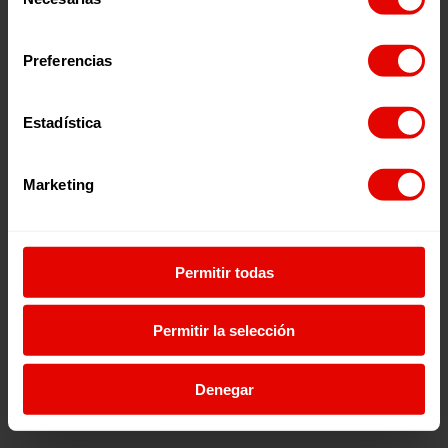
de
consentimiento
Preferencias
Estadística
Marketing
Permitir todas
Permitir la selección
Entreculturas est fièrement propulsé par
WordPress
Denegar