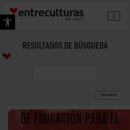
Abrir barra de herramientas
RESULTADOS DE BÚSQUEDA
FILTROS