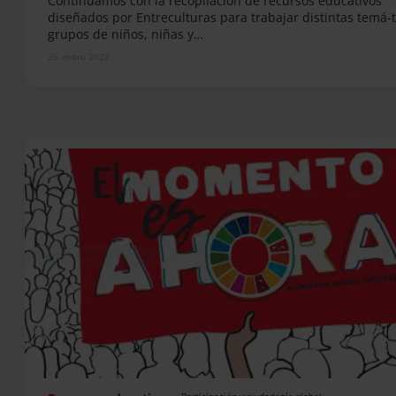
Continuamos con la recopilación de recursos educativos
diseñados por Entreculturas para trabajar distintas temá-t
grupos de niños, niñas y…
26 enero 2022
Participación y ciudadanía global