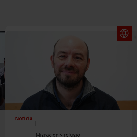
Noticia
|
Migración y refugio