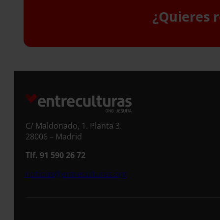
¿Quieres r
S
C/ Maldonado, 1. Planta 3.
28006 – Madrid
Tlf. 91 590 26 72
noticias@entreculturas.org