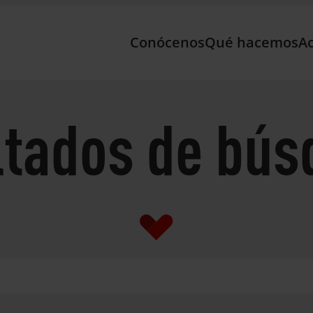
Conócenos
Qué hacemos
Ac
ltados de bús