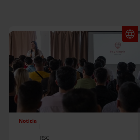
Noticia
|
RSC