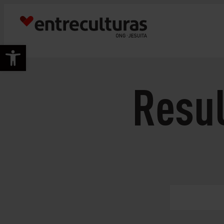
Abrir barra de herramientas
Resu