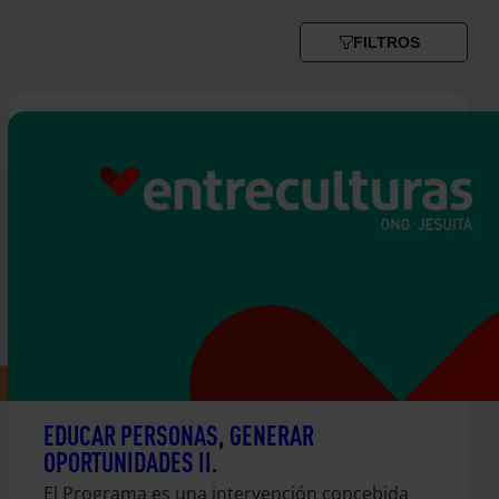
FILTROS
EDUCAR PERSONAS, GENERAR
OPORTUNIDADES II.
El Programa es una intervención concebida