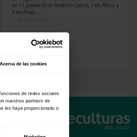
en 11 países (9 en América Latina, 1 en África y
1 en Asía)…
11 diciembre 2022
Acerca de las cookies
 funciones de redes sociales
con nuestros partners de
ue les haya proporcionado o
Marketing