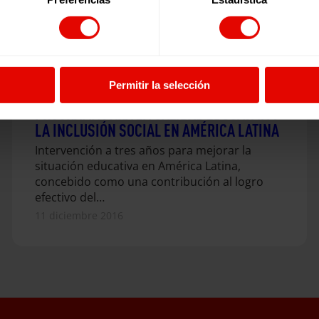
Permitir la selección
PROGRAMA PARA LA CALIDAD EDUCATIVA Y
LA INCLUSIÓN SOCIAL EN AMÉRICA LATINA
Intervención a tres años para mejorar la
situación educativa en América Latina,
concebido como una contribución al logro
efectivo del…
11 diciembre 2016