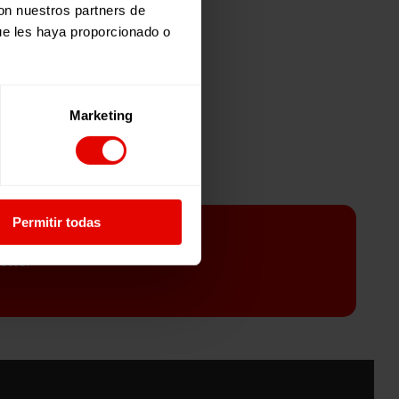
con nuestros partners de
ue les haya proporcionado o
Marketing
Permitir todas
etter
er