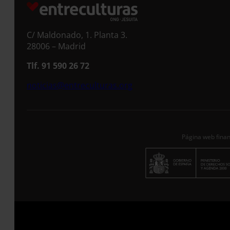
C/ Maldonado, 1. Planta 3.
28006 – Madrid
Tlf. 91 590 26 72
noticias@entreculturas.org
Página web finan