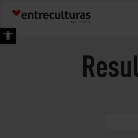
Abrir barra de herramientas
Resu