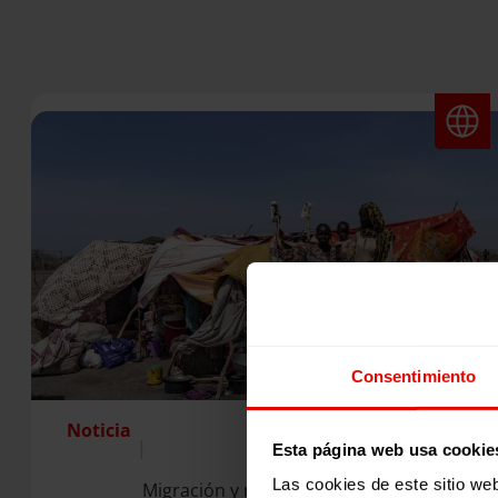
Consentimiento
Noticia
|
Esta página web usa cookie
Las cookies de este sitio we
Migración y refugio