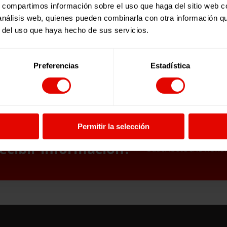
s, compartimos información sobre el uso que haga del sitio web 
 análisis web, quienes pueden combinarla con otra información q
r del uso que haya hecho de sus servicios.
Preferencias
Estadística
Permitir la selección
ecibir información?
Suscríbete a la newsl
uscríbete a la newslett