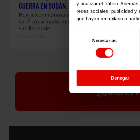
y analizar el tráfico. Ademá
GUERRA EN SUDÁN: UN AÑO DESPUÉS
redes sociales, publicidad y
Hoy se conmemora un año desde el inicio del
que hayan recopilado a parti
conflicto armado en Sudán, que ha dejado ya
9 millones de…
Selección
15 abril 2024
Necesarias
de
consentimiento
Denegar
¿Quieres r
S