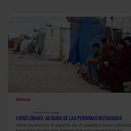
Noticia
|
Migración y refugio
CRISIS LÍBANO: ACOGIDA DE LAS PERSONAS REFUGIADAS
«Para reconstruir el espíritu de un pueblo y sanar tanto do
hace falta mucho más tiempo que para reconstruir los…