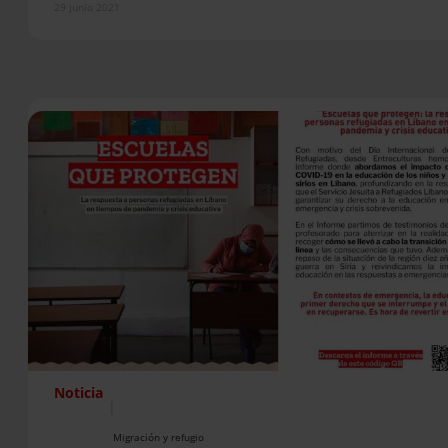
29 junio 2021
Noticia
|
Migración y refugio