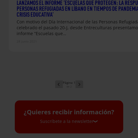
LANZAMOS EL INFORME ‘ESCUELAS QUE PROTEGEN: LA RESPU
PERSONAS REFUGIADAS EN LÍBANO EN TIEMPOS DE PANDEMIA
CRISIS EDUCATIVA’
Con motivo del Día Internacional de las Personas Refugiad
celebrado el pasado 20-J, desde Entreculturas presentamo
informe “Escuelas que…
28 junio 2021
1
2
¿Quieres recibir información?
Suscríbete a la newsletter