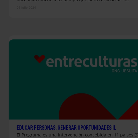
09 julio 2024
EDUCAR PERSONAS, GENERAR OPORTUNIDADES II.
El Programa es una intervención concebida en 11 países (