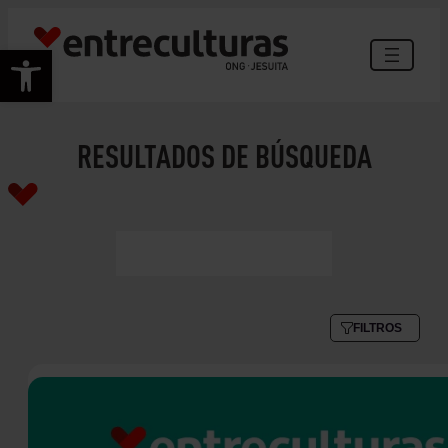
Abrir barra de herramientas
RESULTADOS DE BÚSQUEDA
FILTROS