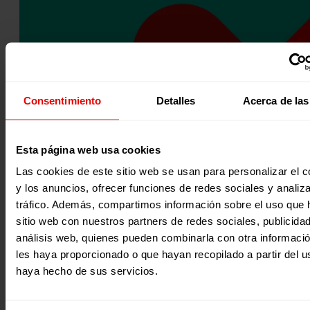
PROTECCIÓN PARA LA POBLACIÓN REFUGIADA EN LÍBANO.
Garantizar el derecho a una vida digna y libre de violencia
Consentimiento
Detalles
Acerca de las
población refugiada siria y, de manera más…
11 diciembre 2021
Esta página web usa cookies
Las cookies de este sitio web se usan para personalizar el c
y los anuncios, ofrecer funciones de redes sociales y analiza
tráfico. Además, compartimos información sobre el uso que 
sitio web con nuestros partners de redes sociales, publicida
análisis web, quienes pueden combinarla con otra informaci
les haya proporcionado o que hayan recopilado a partir del 
haya hecho de sus servicios.