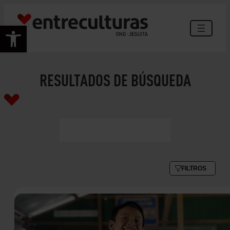
Abrir barra de herramientas
RESULTADOS DE BÚSQUEDA
FILTROS