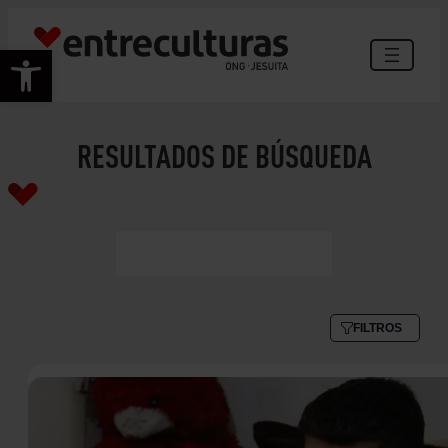
Abrir barra de herramientas
RESULTADOS DE BÚSQUEDA
FILTROS