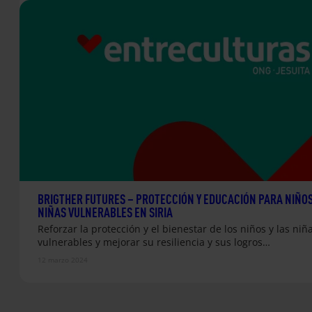
BRIGTHER FUTURES – PROTECCIÓN Y EDUCACIÓN PARA NIÑOS
NIÑAS VULNERABLES EN SIRIA
Reforzar la protección y el bienestar de los niños y las niñ
vulnerables y mejorar su resiliencia y sus logros…
12 marzo 2024