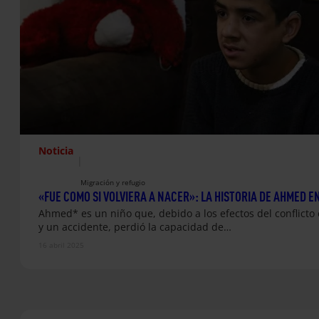
Noticia
|
Migración y refugio
«FUE COMO SI VOLVIERA A NACER»: LA HISTORIA DE AHMED EN
Ahmed* es un niño que, debido a los efectos del conflicto 
y un accidente, perdió la capacidad de…
16 abril 2025