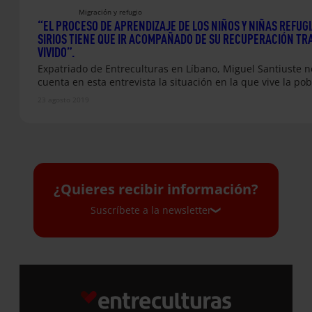
Migración y refugio
“EL PROCESO DE APRENDIZAJE DE LOS NIÑOS Y NIÑAS REFUG
SIRIOS TIENE QUE IR ACOMPAÑADO DE SU RECUPERACIÓN TRA
VIVIDO”.
Expatriado de Entreculturas en Líbano, Miguel Santiuste n
cuenta en esta entrevista la situación en la que vive la po
23 agosto 2019
¿Quieres recibir información?
Suscríbete a la newsletter
Suscríbete a la newsletter
Si quieres recibir nuestra newsletter