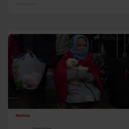
05 febrero 2024
Noticia
|
Entreculturas