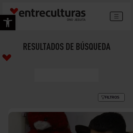
Abrir barra de herramientas
RESULTADOS DE BÚSQUEDA
FILTROS