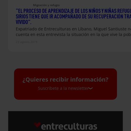
Migración y refugio
“EL PROCESO DE APRENDIZAJE DE LOS NIÑOS Y NIÑAS REFUG
SIRIOS TIENE QUE IR ACOMPAÑADO DE SU RECUPERACIÓN TRA
VIVIDO”.
Expatriado de Entreculturas en Líbano, Miguel Santiuste n
cuenta en esta entrevista la situación en la que vive la po
23 agosto 2019
¿Quieres recibir información?
Suscríbete a la newsletter
Suscríbete a la newsletter
Si quieres recibir nuestra newsletter