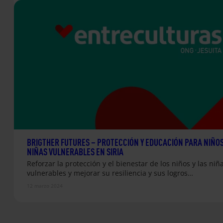
BRIGTHER FUTURES – PROTECCIÓN Y EDUCACIÓN PARA NIÑOS
NIÑAS VULNERABLES EN SIRIA
Reforzar la protección y el bienestar de los niños y las niñ
vulnerables y mejorar su resiliencia y sus logros…
12 marzo 2024