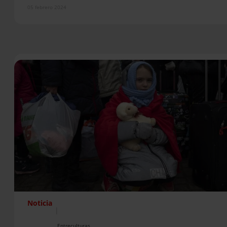
05 febrero 2024
Noticia
|
Entreculturas