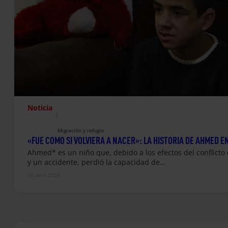
Noticia
|
Migración y refugio
«FUE COMO SI VOLVIERA A NACER»: LA HISTORIA DE AHMED EN
Ahmed* es un niño que, debido a los efectos del conflicto 
y un accidente, perdió la capacidad de…
16 abril 2025