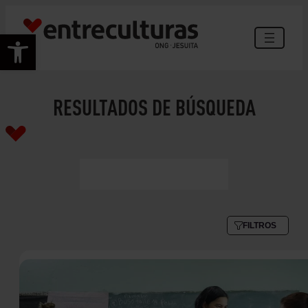
Abrir barra de herramientas
RESULTADOS DE BÚSQUEDA
FILTROS