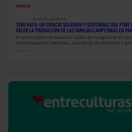
Noticia
|
Justicia Socioambiental
TEKO KATU: UN ESPACIO SOLIDARIO Y SOSTENIBLE QUE PONE 
VALOR LA PRODUCCIÓN DE LAS FAMILIAS CAMPESINAS EN PA
En pleno centro de Asunción acaba de inaugurarse el cent
comercialización Teko Katu, una tienda de alimentos y pr
24 agosto 2020