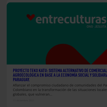
PROYECTO TEKO KATU: SISTEMA ALTERNATIVO DE COMERCIAL
AGROECOLÓGICA EN BASE A LA ECONOMÍA SOCIAL Y SOLIDARI
PARAGUAY.
Afianzar el compromiso ciudadano de comunidades del Pac
Colombiano en la transformación de las situaciones locale
globales, que vulneran…
11 diciembre 2021