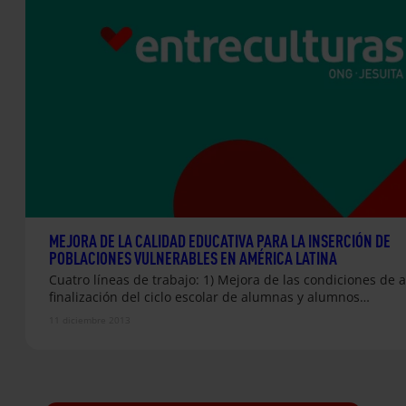
MEJORA DE LA CALIDAD EDUCATIVA PARA LA INSERCIÓN DE
POBLACIONES VULNERABLES EN AMÉRICA LATINA
Cuatro líneas de trabajo: 1) Mejora de las condiciones de 
finalización del ciclo escolar de alumnas y alumnos…
11 diciembre 2013