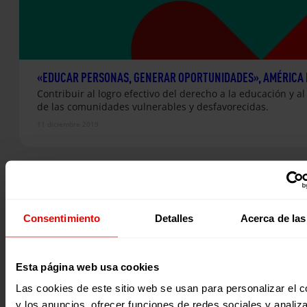
«EDUCAR PERSONAS, GENERAR OPORTUNIDADES», AMÉRICA 
Contribuir al logro efectivo del derecho a la educación y al
de las comunidades vulnerables y desfavorecidas.
11 diciembre 2019
Consentimiento
Detalles
Acerca de las
Esta página web usa cookies
Las cookies de este sitio web se usan para personalizar el c
y los anuncios, ofrecer funciones de redes sociales y analiza