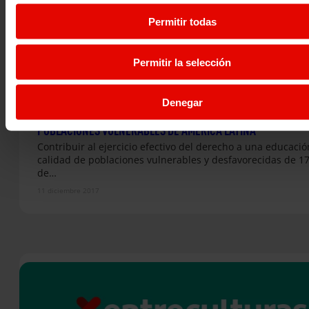
Permitir todas
Permitir la selección
Denegar
CONVENIO DE CALIDAD EDUCATIVA PARA LA INSERCIÓN DE
POBLACIONES VULNERABLES DE AMÉRICA LATINA
Contribuir al ejercicio efectivo del derecho a una educació
calidad de poblaciones vulnerables y desfavorecidas de 17
de…
11 diciembre 2017