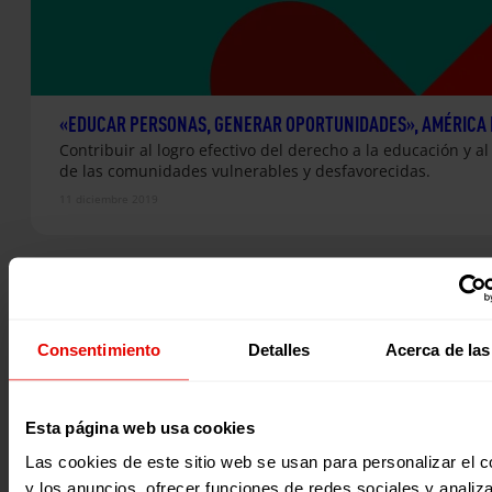
«EDUCAR PERSONAS, GENERAR OPORTUNIDADES», AMÉRICA 
Contribuir al logro efectivo del derecho a la educación y al
de las comunidades vulnerables y desfavorecidas.
11 diciembre 2019
Consentimiento
Detalles
Acerca de las
Esta página web usa cookies
Las cookies de este sitio web se usan para personalizar el c
y los anuncios, ofrecer funciones de redes sociales y analiza