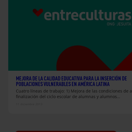
MEJORA DE LA CALIDAD EDUCATIVA PARA LA INSERCIÓN DE
POBLACIONES VULNERABLES EN AMÉRICA LATINA
Cuatro líneas de trabajo: 1) Mejora de las condiciones de 
finalización del ciclo escolar de alumnas y alumnos…
11 diciembre 2013