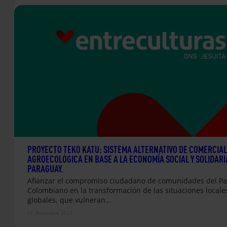
PROYECTO TEKO KATU: SISTEMA ALTERNATIVO DE COMERCIAL
AGROECOLÓGICA EN BASE A LA ECONOMÍA SOCIAL Y SOLIDARI
PARAGUAY.
Afianzar el compromiso ciudadano de comunidades del Pac
Colombiano en la transformación de las situaciones locale
globales, que vulneran…
11 diciembre 2021