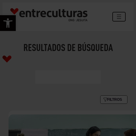
Abrir barra de herramientas
RESULTADOS DE BÚSQUEDA
FILTROS