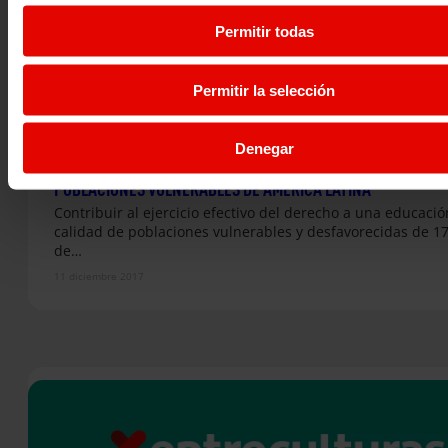
Permitir todas
Permitir la selección
Denegar
CONVENIO DE CALIDAD EDUCATIVA PARA LA INSERCIÓN DE
POBLACIONES VULNERABLES DE AMÉRICA LATINA
Contribuir al ejercicio efectivo del derecho a una educació
calidad de poblaciones vulnerables y desfavorecidas de 17
de…
11 diciembre 2017