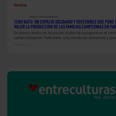
Noticia
|
Justicia Socioambiental
TEKO KATU: UN ESPACIO SOLIDARIO Y SOSTENIBLE QUE PONE 
VALOR LA PRODUCCIÓN DE LAS FAMILIAS CAMPESINAS EN PA
En pleno centro de Asunción acaba de inaugurarse el cent
comercialización Teko Katu, una tienda de alimentos y pr
24 agosto 2020