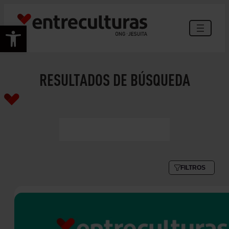
Abrir barra de herramientas
RESULTADOS DE BÚSQUEDA
FILTROS