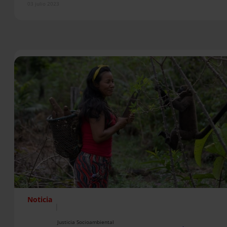
03 julio 2023
Noticia
|
Justicia Socioambiental