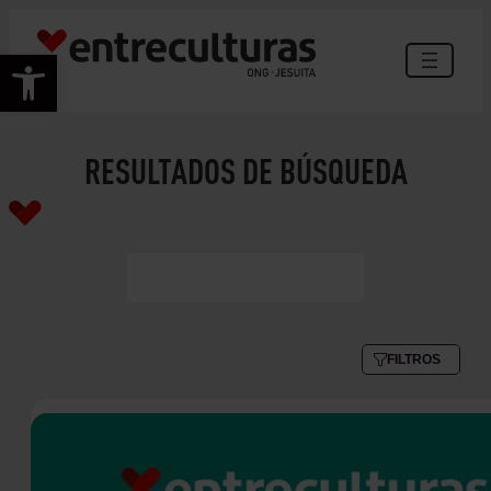
Abrir barra de herramientas
RESULTADOS DE BÚSQUEDA
FILTROS