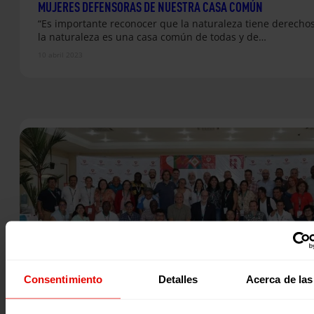
MUJERES DEFENSORAS DE NUESTRA CASA COMÚN
“Es importante reconocer que la naturaleza tiene derechos
la naturaleza es una casa común de todas y de…
10 abril 2023
Consentimiento
Detalles
Acerca de las