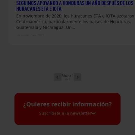
SEGUIMOS APOYANDO A HONDURAS UN AÑO DESPUÉS DE LOS
HURACANES ETA E IOTA
En noviembre de 2020, los huracanes ETA e IOTA azotaron
Centroamérica, particularmente los países de Honduras,
Guatemala y Nicaragua. Un…
16 noviembre 2021
1
2
¿Quieres recibir información?
Suscríbete a la newsletter
Suscríbete a la newsletter