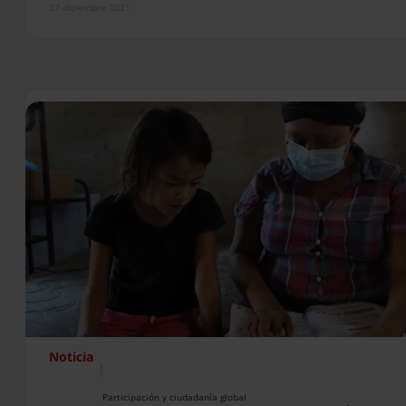
27 diciembre 2021
Noticia
|
Participación y ciudadanía global