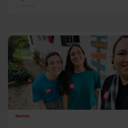
07 mayo 2026
Noticia
|