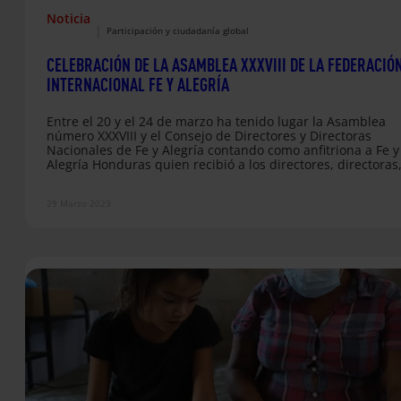
Noticia
|
Participación y ciudadanía global
CELEBRACIÓN DE LA ASAMBLEA XXXVIII DE LA FEDERACIÓ
INTERNACIONAL FE Y ALEGRÍA
Entre el 20 y el 24 de marzo ha tenido lugar la Asamblea
número XXXVIII y el Consejo de Directores y Directoras
Nacionales de Fe y Alegría contando como anfitriona a Fe y
Alegría Honduras quien recibió a los directores, directoras
líderes y lideresas de todo el mundo en la ciudad de Tela.
29 Marzo 2023