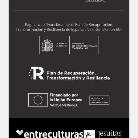
Desde ENTRECULTURAS FE Y ALEGRÍA ESPAÑA
trataremos los datos aportados en calidad de
Responsable del tratamiento con la finalidad de…
Seguir leyendo
.
Página web financiada por el Plan de Recuperación,
Transformación y Resiliencia de España «Next Generation EU»
Suscribirme