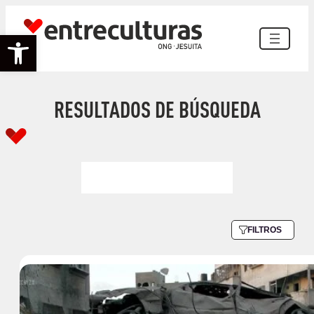
Abrir barra de herramientas
RESULTADOS DE BÚSQUEDA
FILTROS