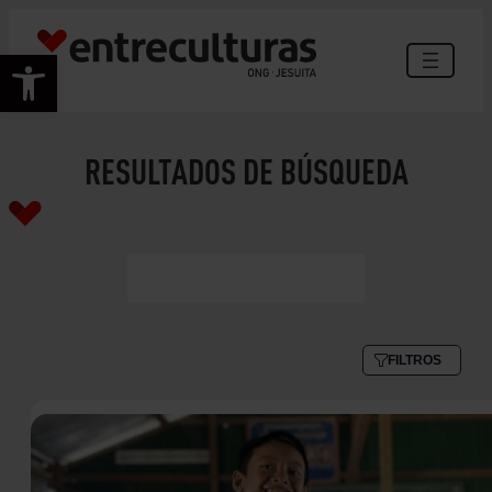
Abrir barra de herramientas
RESULTADOS DE BÚSQUEDA
FILTROS