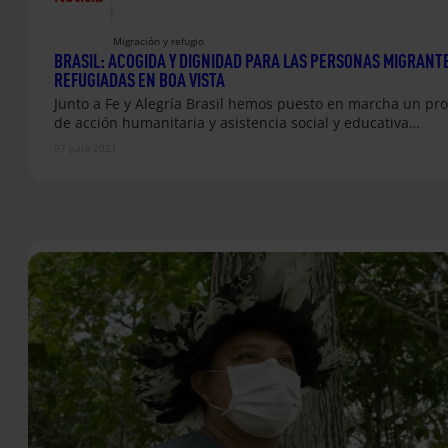
|
Migración y refugio
BRASIL: ACOGIDA Y DIGNIDAD PARA LAS PERSONAS MIGRANTE
REFUGIADAS EN BOA VISTA
Junto a Fe y Alegría Brasil hemos puesto en marcha un pro
de acción humanitaria y asistencia social y educativa…
07 julio 2021