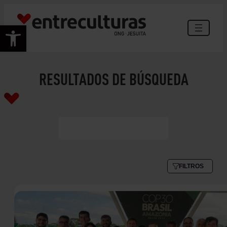
Abrir barra de herramientas
RESULTADOS DE BÚSQUEDA
FILTROS