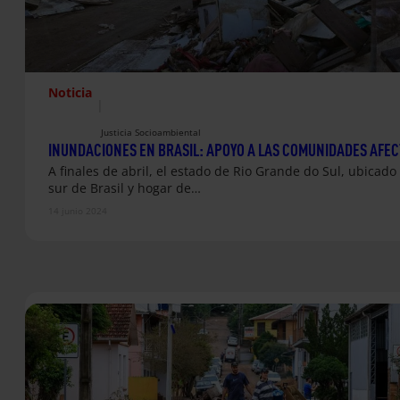
Noticia
|
Justicia Socioambiental
INUNDACIONES EN BRASIL: APOYO A LAS COMUNIDADES AFE
A finales de abril, el estado de Rio Grande do Sul, ubicado 
sur de Brasil y hogar de…
14 junio 2024