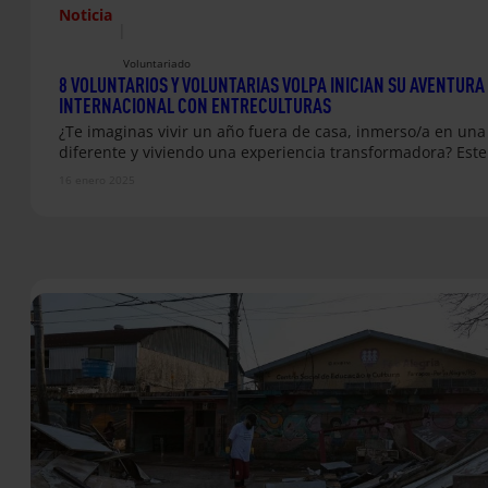
Noticia
|
Voluntariado
8 VOLUNTARIOS Y VOLUNTARIAS VOLPA INICIAN SU AVENTURA
INTERNACIONAL CON ENTRECULTURAS
¿Te imaginas vivir un año fuera de casa, inmerso/a en una
diferente y viviendo una experiencia transformadora? Est
16 enero 2025