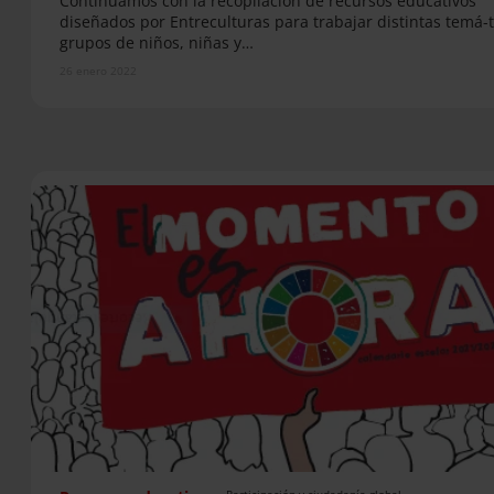
Continuamos con la recopilación de recursos educativos
diseñados por Entreculturas para trabajar distintas temá-t
grupos de niños, niñas y…
26 enero 2022
Participación y ciudadanía global