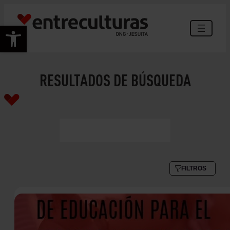
Abrir barra de herramientas
RESULTADOS DE BÚSQUEDA
FILTROS