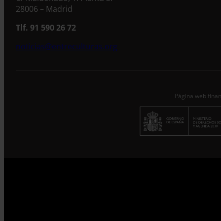
28006 – Madrid
Tlf. 91 590 26 72
noticias@entreculturas.org
Página web finan