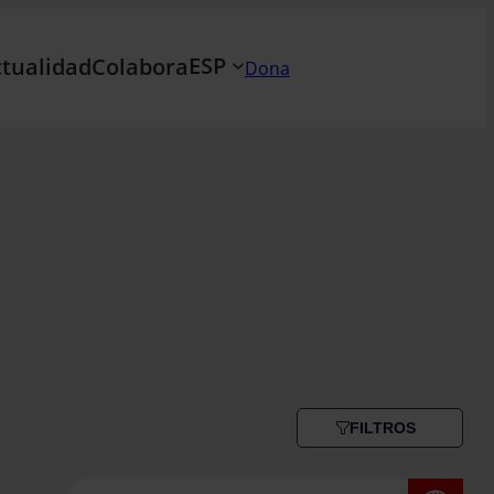
ESP
tualidad
Colabora
Dona
FILTROS