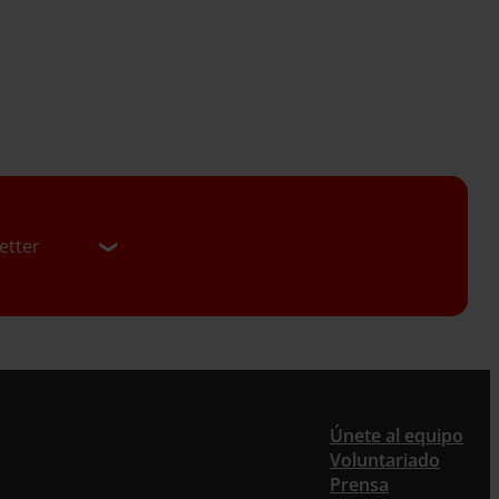
etter
er
Únete al equipo
Voluntariado
Prensa