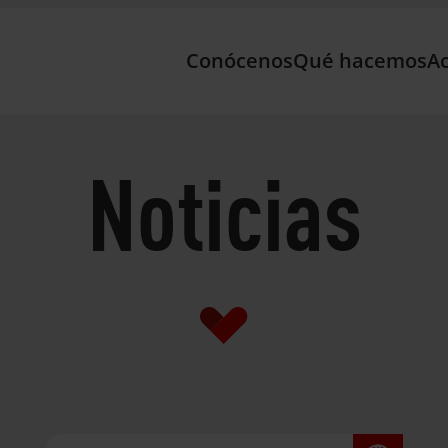
Conócenos
Qué hacemos
Ac
Noticias