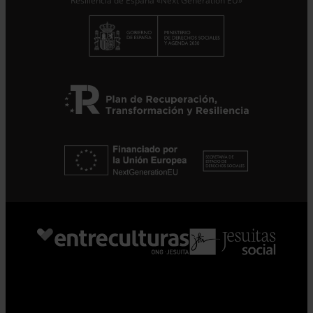
Resiliencia de España «Next Generation EU»