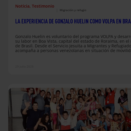
Noticia
, 
Testimonio
|
Migración y refugio
LA EXPERIENCIA DE GONZALO HUELIN COMO VOLPA EN BRA
Gonzalo Huelin es voluntario del programa VOLPA y desarr
su labor en Boa Vista, capital del estado de Roraima, en el
de Brasil. Desde el Servicio Jesuita a Migrantes y Refugiado
acompaña a personas venezolanas en situación de movili
que llegan a la ciudad en busca de estabilidad y nuevos
horizontes. En este testimonio, Gonzalo relata su experien
en el acompañamiento a personas migrantes y reflexiona 
29 Julio 2025
lo que significa vivir un voluntariado internacional…