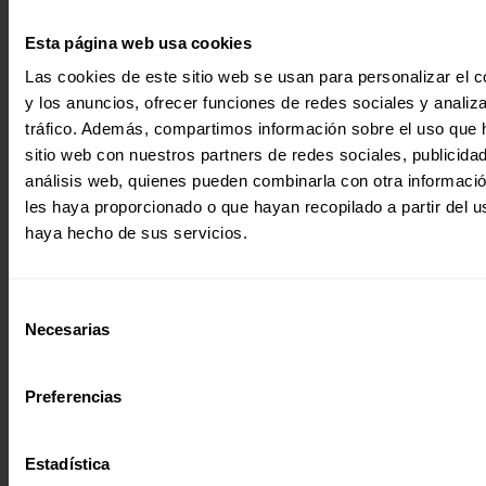
Entrevista
, 
Noticia
Esta página web usa cookies
|
Justicia Socioambiental
Las cookies de este sitio web se usan para personalizar el c
ENTREVISTA | MARÍA DEL MAR BOSH
y los anuncios, ofrecer funciones de redes sociales y analiza
tráfico. Además, compartimos información sobre el uso que 
sitio web con nuestros partners de redes sociales, publicida
Equipo Itinerante
análisis web, quienes pueden combinarla con otra informaci
les haya proporcionado o que hayan recopilado a partir del 
haya hecho de sus servicios.
01 Diciembre 2023
Selección
Necesarias
de
consentimiento
Preferencias
Estadística