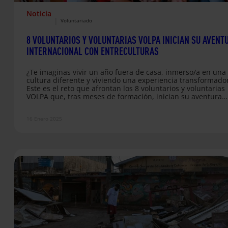
Noticia
|
Voluntariado
8 VOLUNTARIOS Y VOLUNTARIAS VOLPA INICIAN SU AVENT
INTERNACIONAL CON ENTRECULTURAS
¿Te imaginas vivir un año fuera de casa, inmerso/a en una
cultura diferente y viviendo una experiencia transformado
Este es el reto que afrontan los 8 voluntarios y voluntarias
VOLPA que, tras meses de formación, inician su aventura
internacional con Entreculturas y Alboan. Paloma, Joshua,
Natalia, Gonzalo, Alicia, Paula, Samu y Merche disfrutaron 
16 Enero 2025
pasado lunes 14 de enero en la sede central de Entrecultu
en Madrid de la última jornada de formación antes de…