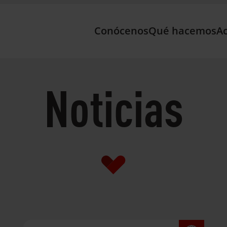
Conócenos
Qué hacemos
Ac
Noticias