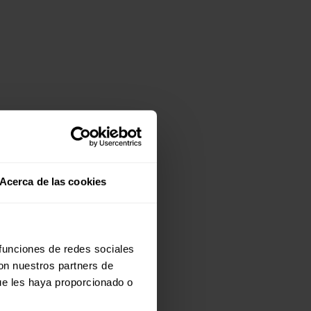
Acerca de las cookies
 funciones de redes sociales
con nuestros partners de
ue les haya proporcionado o