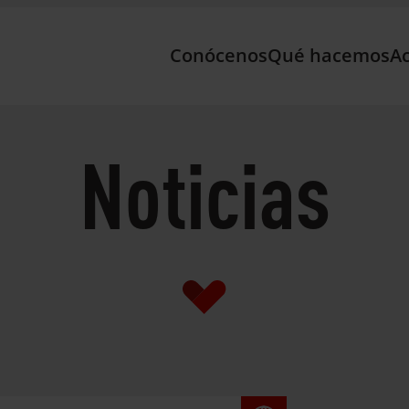
Conócenos
Qué hacemos
Ac
Noticias