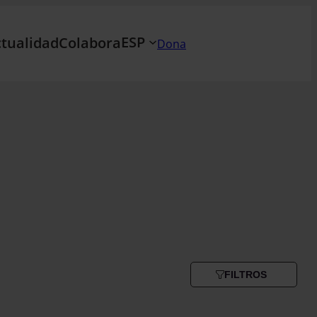
ESP
tualidad
Colabora
Dona
FILTROS