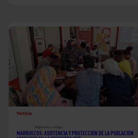
Noticia
|
Migración y refugio
MARRUECOS: ASISTENCIA Y PROTECCIÓN DE LA POBLACIÓN