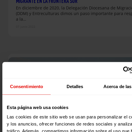
MIGRANTE EN LA FRONTERA SUR
En diciembre de 2020, la Delegación Diocesana de Migrac
(DDM) y Entreculturas dimos un paso importante para re
a la…
07 junio 2022
Consentimiento
Detalles
Acerca de las
Esta página web usa cookies
Las cookies de este sitio web se usan para personalizar el c
y los anuncios, ofrecer funciones de redes sociales y analiza
tráfico. Además, compartimos información sobre el uso que 