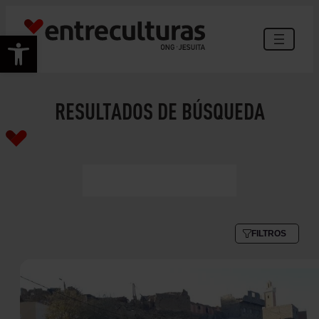
Abrir barra de herramientas
RESULTADOS DE BÚSQUEDA
FILTROS