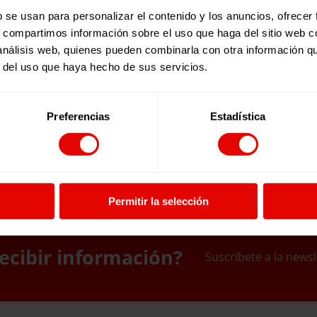
b se usan para personalizar el contenido y los anuncios, ofrecer
s, compartimos información sobre el uso que haga del sitio web 
 análisis web, quienes pueden combinarla con otra información q
r del uso que haya hecho de sus servicios.
Preferencias
Estadística
Permitir la selección
ecibir información?
Suscríbete a la newsl