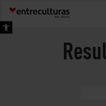
Abrir barra de herramientas
Resu