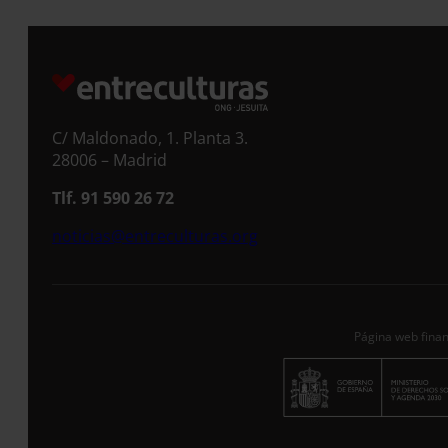
S
C/ Maldonado, 1. Planta 3.
28006 – Madrid
Tlf. 91 590 26 72
noticias@entreculturas.org
Página web finan