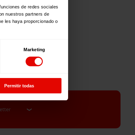
 funciones de redes sociales
con nuestros partners de
ue les haya proporcionado o
Marketing
Permitir todas
etter