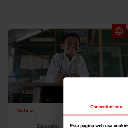
Consentimiento
Noticia
|
Educación
Esta página web usa cookie