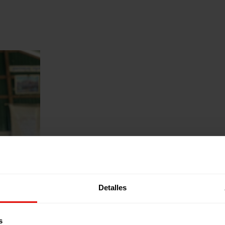
Detalles
s