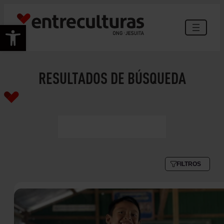
Abrir barra de herramientas
RESULTADOS DE BÚSQUEDA
FILTROS