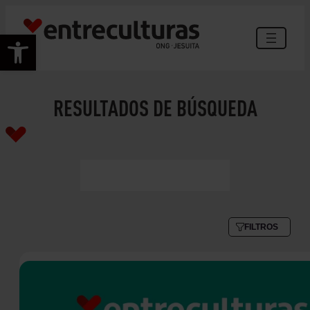
Abrir barra de herramientas
RESULTADOS DE BÚSQUEDA
FILTROS