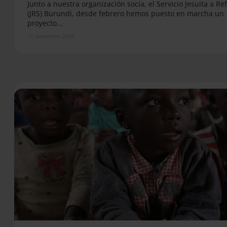
Junto a nuestra organización socia, el Servicio Jesuita a R
(JRS) Burundi, desde febrero hemos puesto en marcha un
proyecto…
12 noviembre 2020