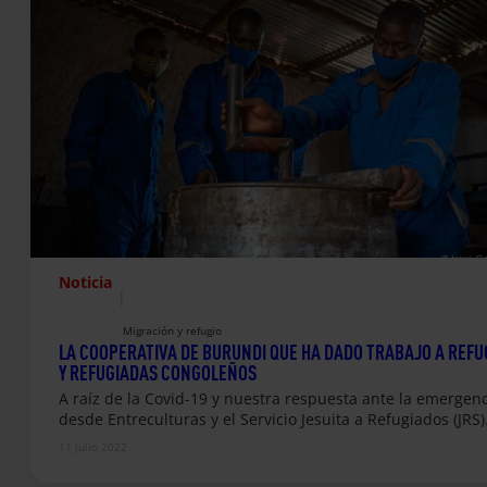
Noticia
|
Migración y refugio
LA COOPERATIVA DE BURUNDI QUE HA DADO TRABAJO A REFU
Y REFUGIADAS CONGOLEÑOS
A raíz de la Covid-19 y nuestra respuesta ante la emergenc
desde Entreculturas y el Servicio Jesuita a Refugiados (JRS
11 julio 2022