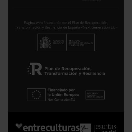
Desde ENTRECULTURAS FE Y ALEGRÍA ESPAÑA
trataremos los datos aportados en calidad de
Responsable del tratamiento con la finalidad de…
Seguir leyendo
.
Página web financiada por el Plan de Recuperación,
Transformación y Resiliencia de España «Next Generation EU»
Suscribirme