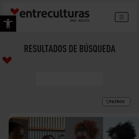
Abrir barra de herramientas
RESULTADOS DE BÚSQUEDA
FILTROS