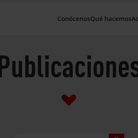
Conócenos
Qué hacemos
Ac
Publicacione