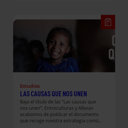
causas comunes con nuestra
organización hermana Alboan.
Estudios
LAS CAUSAS QUE NOS UNEN
Bajo el título de las “Las causas que
nos unen”, Entreculturas y Alboan
acabamos de publicar el documento
que recoge nuestra estrategia común
como obras de Cooperación