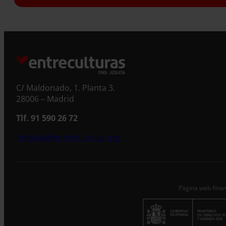
S
C/ Maldonado, 1. Planta 3.
28006 – Madrid
Tlf. 91 590 26 72
noticias@entreculturas.org
Página web finan