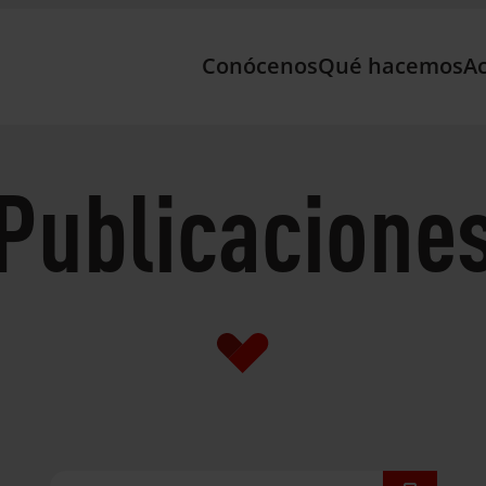
Conócenos
Qué hacemos
Ac
Publicacione