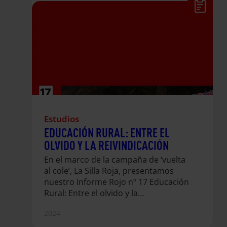
Estudios
EDUCACIÓN RURAL: ENTRE EL
OLVIDO Y LA REIVINDICACIÓN
En el marco de la campaña de ‘vuelta
al cole’, La Silla Roja, presentamos
nuestro Informe Rojo nº 17 Educación
Rural: Entre el olvido y la
reivindicación.
2024