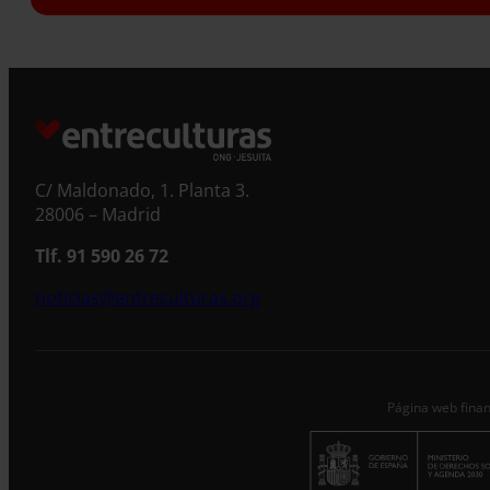
S
C/ Maldonado, 1. Planta 3.
28006 – Madrid
Tlf. 91 590 26 72
noticias@entreculturas.org
Página web finan