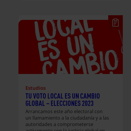
Estudios
TU VOTO LOCAL ES UN CAMBIO
GLOBAL – ELECCIONES 2023
Arrancamos este año electoral con
un llamamiento a la ciudadanía y a las
autoridades a comprometerse
activamente con la justicia global en