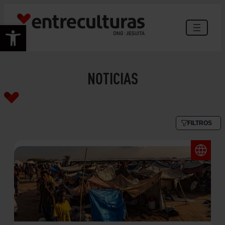
Abrir barra de herramientas
NOTICIAS
FILTROS