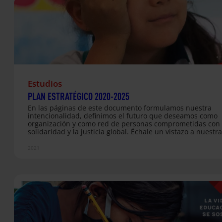
Estudios
PLAN ESTRATÉGICO 2020-2025
En las páginas de este documento formulamos nuestra
intencionalidad, definimos el futuro que deseamos como
organización y como red de personas comprometidas con 
solidaridad y la justicia global. Échale un vistazo a nuestr
de ruta hasta 2025. También compartimos las causas co
con nuestra organización hermana Alboan.
2021