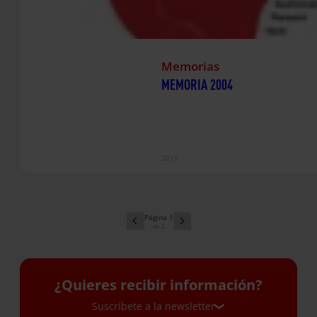
Memorias
MEMORIA 2004
2015
1
2
¿Quieres recibir información?
Suscríbete a la newsletter