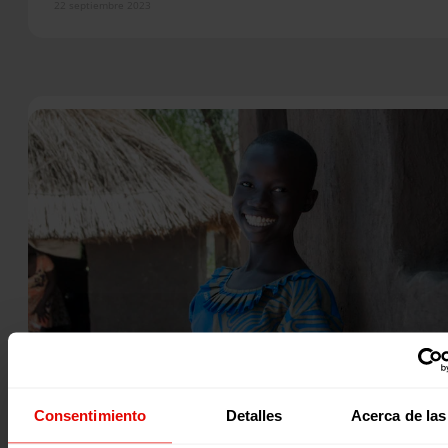
22 septiembre 2023
Noticia
|
Consentimiento
Detalles
Acerca de las
Género