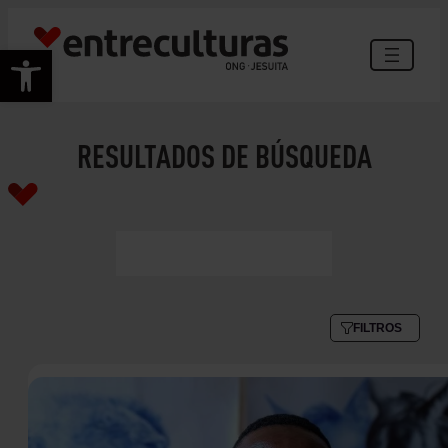
Abrir barra de herramientas
RESULTADOS DE BÚSQUEDA
FILTROS