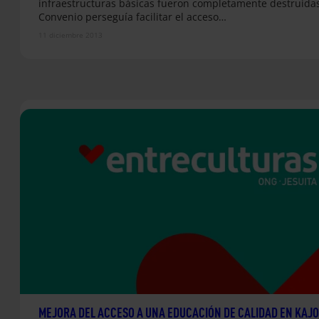
infraestructuras básicas fueron completamente destruidas
Convenio perseguía facilitar el acceso…
11 diciembre 2013
MEJORA DEL ACCESO A UNA EDUCACIÓN DE CALIDAD EN KAJO 