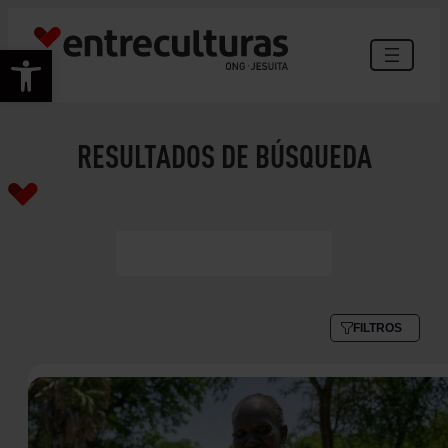
Abrir barra de herramientas
RESULTADOS DE BÚSQUEDA
FILTROS