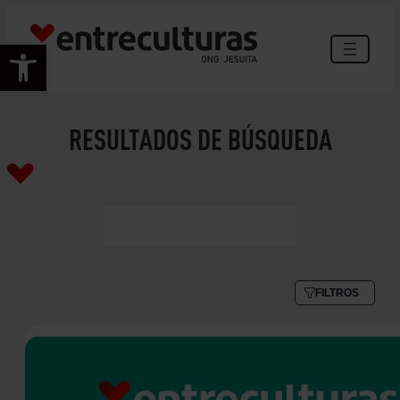
Abrir barra de herramientas
RESULTADOS DE BÚSQUEDA
FILTROS