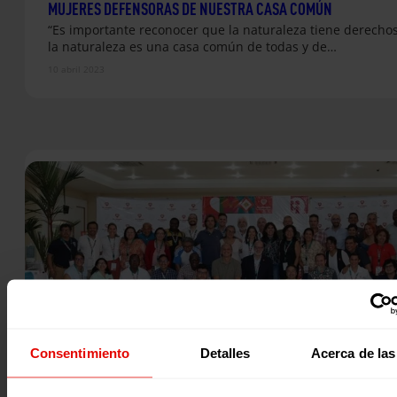
MUJERES DEFENSORAS DE NUESTRA CASA COMÚN
“Es importante reconocer que la naturaleza tiene derechos
la naturaleza es una casa común de todas y de…
10 abril 2023
Consentimiento
Detalles
Acerca de las