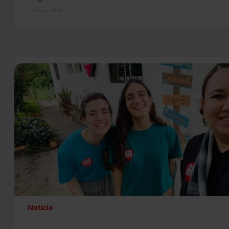
07 mayo 2026
Noticia
|