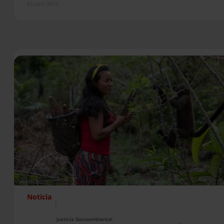
03 julio 2023
Noticia
|
Justicia Socioambiental