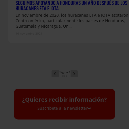
SEGUIMOS APOYANDO A HONDURAS UN AÑO DESPUÉS DE LOS
HURACANES ETA E IOTA
En noviembre de 2020, los huracanes ETA e IOTA azotaron
Centroamérica, particularmente los países de Honduras,
Guatemala y Nicaragua. Un…
16 noviembre 2021
1
2
¿Quieres recibir información?
Suscríbete a la newsletter
Suscríbete a la newsletter