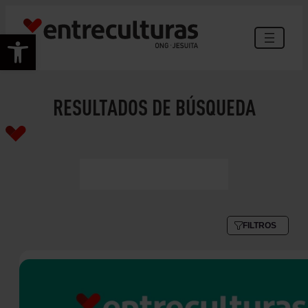
Abrir barra de herramientas
RESULTADOS DE BÚSQUEDA
FILTROS