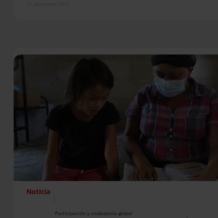
27 diciembre 2021
Noticia
|
Participación y ciudadanía global