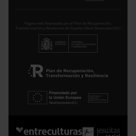
Desde ENTRECULTURAS FE Y ALEGRÍA ESPAÑA
trataremos los datos aportados en calidad de
Responsable del tratamiento con la finalidad de…
Seguir leyendo
.
Página web financiada por el Plan de Recuperación,
Transformación y Resiliencia de España «Next Generation EU»
Suscribirme