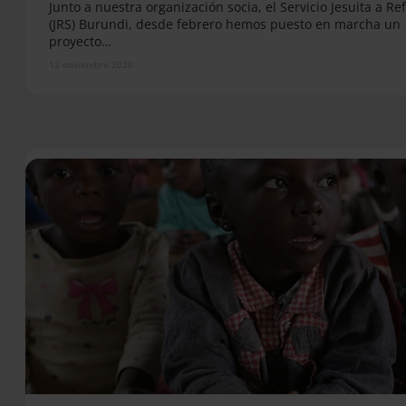
Junto a nuestra organización socia, el Servicio Jesuita a R
(JRS) Burundi, desde febrero hemos puesto en marcha un
proyecto…
12 noviembre 2020