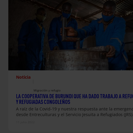
Noticia
|
Migración y refugio
LA COOPERATIVA DE BURUNDI QUE HA DADO TRABAJO A REFU
Y REFUGIADAS CONGOLEÑOS
A raíz de la Covid-19 y nuestra respuesta ante la emergenc
desde Entreculturas y el Servicio Jesuita a Refugiados (JRS
11 julio 2022