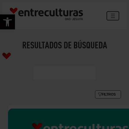
Abrir barra de herramientas
RESULTADOS DE BÚSQUEDA
FILTROS