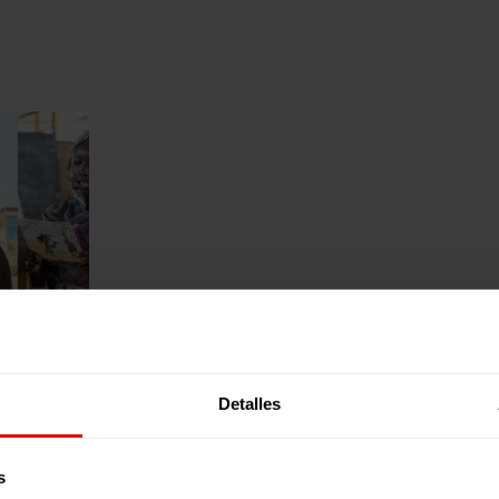
Detalles
s