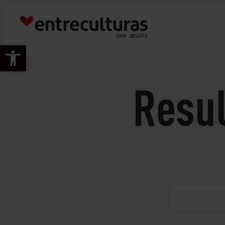
Abrir barra de herramientas
Resu