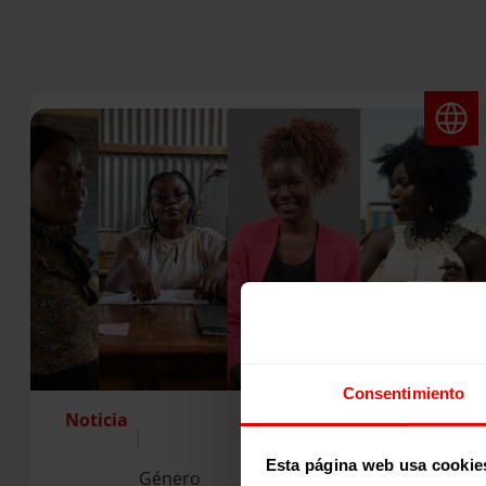
Consentimiento
Noticia
|
Esta página web usa cookie
Género