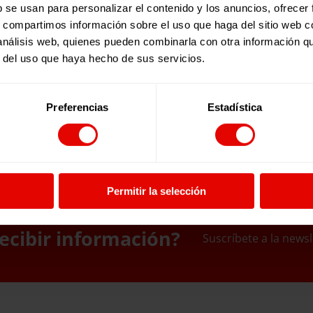
b se usan para personalizar el contenido y los anuncios, ofrecer
s, compartimos información sobre el uso que haga del sitio web 
 análisis web, quienes pueden combinarla con otra información q
r del uso que haya hecho de sus servicios.
Preferencias
Estadística
Permitir la selección
ecibir información?
Suscríbete a la newsl