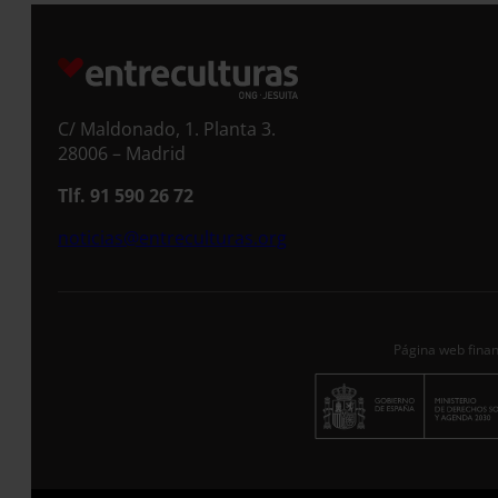
S
C/ Maldonado, 1. Planta 3.
28006 – Madrid
Tlf. 91 590 26 72
noticias@entreculturas.org
Página web finan