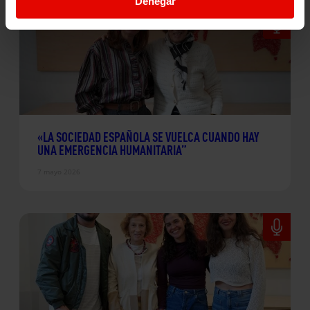
Denegar
«LA SOCIEDAD ESPAÑOLA SE VUELCA CUANDO HAY
UNA EMERGENCIA HUMANITARIA”
7 mayo 2026