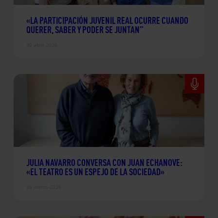
«LA PARTICIPACIÓN JUVENIL REAL OCURRE CUANDO
QUERER, SABER Y PODER SE JUNTAN”
30 abril 2026
JULIA NAVARRO CONVERSA CON JUAN ECHANOVE:
«EL TEATRO ES UN ESPEJO DE LA SOCIEDAD»
26 marzo 2026