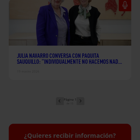
JULIA NAVARRO CONVERSA CON PAQUITA
SAUQUILLO: “INDIVIDUALMENTE NO HACEMOS NADA,
TIENE QUE SER COLECTIVO”
19 marzo 2026
1
15
¿Quieres recibir información?