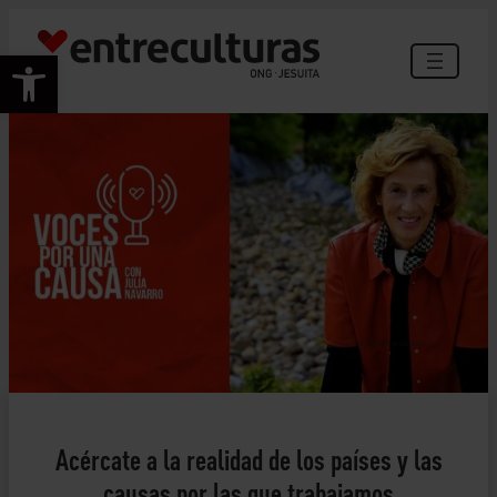
Abrir barra de herramientas
© Juan Vicente Fernández
Acércate a la realidad de los países y las
causas por las que trabajamos