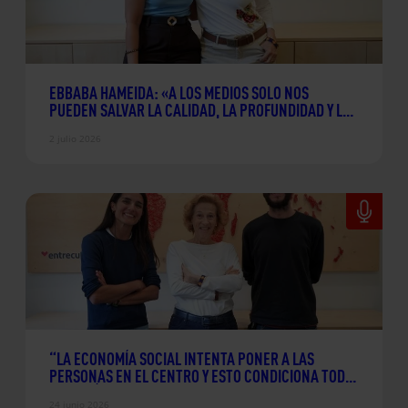
EBBABA HAMEIDA: «A LOS MEDIOS SOLO NOS
PUEDEN SALVAR LA CALIDAD, LA PROFUNDIDAD Y LAS
HISTORIAS BIEN CONTADAS»
2 julio 2026
“LA ECONOMÍA SOCIAL INTENTA PONER A LAS
PERSONAS EN EL CENTRO Y ESTO CONDICIONA TODO
LO DEMÁS»
24 junio 2026