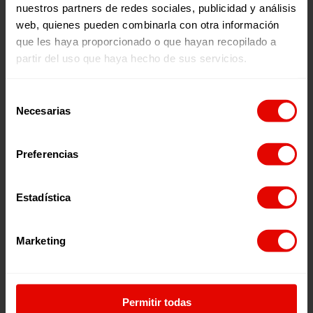
nuestros partners de redes sociales, publicidad y análisis
web, quienes pueden combinarla con otra información
que les haya proporcionado o que hayan recopilado a
partir del uso que haya hecho de sus servicios.
Selección
Necesarias
de
consentimiento
Preferencias
233
Estadística
Marketing
Proyectos
Permitir todas