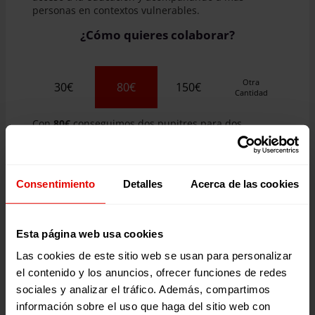
personas en contextos vulnerables.
¿Cómo quieres colaborar?
Otra
30€
80€
150€
Cantidad
Con
80€
conseguimos dos pupitres para dos
estudiantes de educación primaria en Guatemala
¿Eres una empresa?
Consentimiento
Detalles
Acerca de las cookies
QUIERO DONAR
Esta página web usa cookies
Las cookies de este sitio web se usan para personalizar
el contenido y los anuncios, ofrecer funciones de redes
sociales y analizar el tráfico. Además, compartimos
información sobre el uso que haga del sitio web con