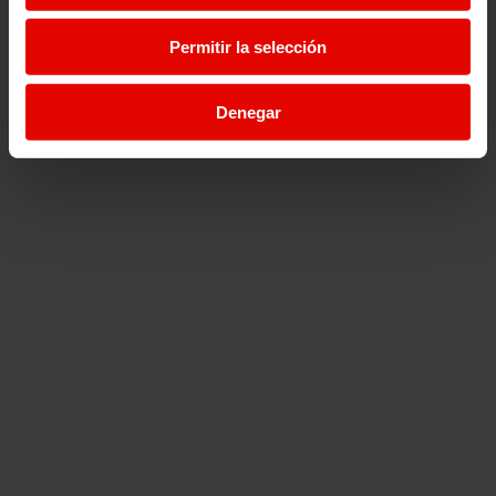
Permitir la selección
Denegar
377.080
Personas acompañadas