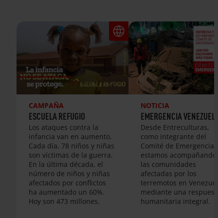
CAMPAÑA
NOTICIA
ESCUELA REFUGIO
EMERGENCIA VENEZUEL
Los ataques contra la
Desde Entreculturas,
infancia van en aumento.
como integrante del
Cada día, 78 niños y niñas
Comité de Emergencias
son víctimas de la guerra.
estamos acompañando
En la última década, el
las comunidades
número de niños y niñas
afectadas por los
afectados por conflictos
terremotos en Venezue
ha aumentado un 60%.
mediante una respuest
Hoy son 473 millones.
humanitaria integral.